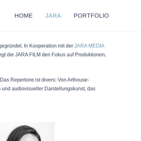
HOME
JARA
PORTFOLIO
egründet. In Kooperation mit der
JARA MEDIA
 legt die JARA FILM den Fokus auf Produktionen,
as Repertoire ist divers: Von Arthouse-
 und audiovisueller Darstellungskunst, das