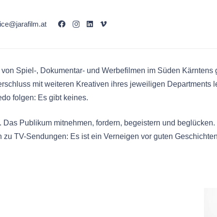
fice@jarafilm.at
 von Spiel-, Dokumentar- und Werbefilmen im Süden Kärntens g
erschluss mit weiteren Kreativen ihres jeweiligen Departments
do folgen: Es gibt keines.
 Das Publikum mitnehmen, fordern, begeistern und beglücken. D
n zu TV-Sendungen: Es ist ein Verneigen vor guten Geschichten