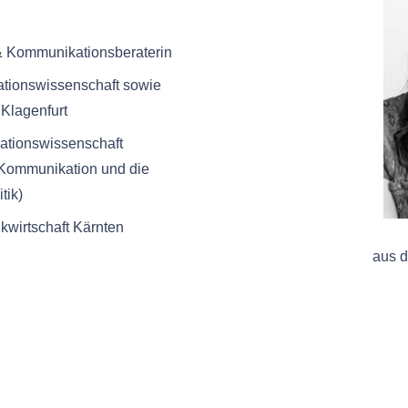
 & Kommunikationsberaterin
ationswissenschaft sowie
 Klagenfurt
ationswissenschaft
 Kommunikation und die
tik)
kwirtschaft Kärnten
aus d