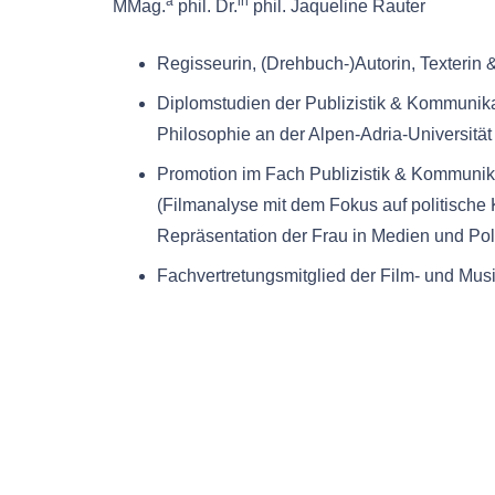
a
in
MMag.
phil. Dr.
phil. Jaqueline Rauter
Regisseurin, (Drehbuch-)Autorin, Texterin
Diplomstudien der Publizistik & Kommunik
Philosophie an der Alpen-Adria-Universität
Promotion im Fach Publizistik & Kommunik
(Filmanalyse mit dem Fokus auf politische
Repräsentation der Frau in Medien und Poli
Fachvertretungsmitglied der Film- und Musi